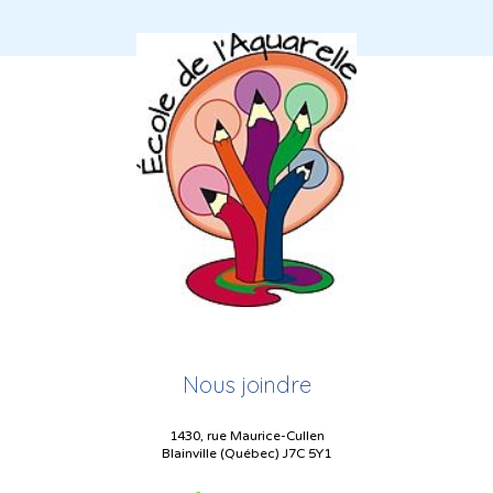
Nous joindre
1430, rue Maurice-Cullen
Blainville (Québec) J7C 5Y1