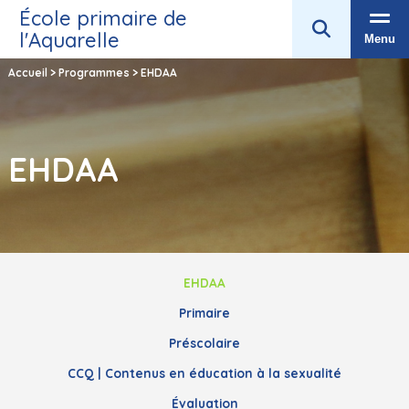
École primaire de
l'Aquarelle
Menu
Accueil
>
Programmes
>
EHDAA
EHDAA
EHDAA
Primaire
Préscolaire
CCQ | Contenus en éducation à la sexualité
Évaluation