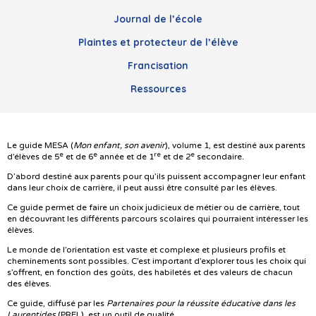
Journal de l’école
Plaintes et protecteur de l’élève
Francisation
Ressources
Le guide MESA (
Mon enfant, son avenir
), volume 1, est destiné aux parents
e
e
re
e
d’élèves de 5
et de 6
année et de 1
et de 2
secondaire.
D’abord destiné aux parents pour qu’ils puissent accompagner leur enfant
dans leur choix de carrière, il peut aussi être consulté par les élèves.
Ce guide permet de faire un choix judicieux de métier ou de carrière, tout
en découvrant les différents parcours scolaires qui pourraient intéresser les
élèves.
Le monde de l’orientation est vaste et complexe et plusieurs profils et
cheminements sont possibles. C’est important d’explorer tous les choix qui
s’offrent, en fonction des goûts, des habiletés et des valeurs de chacun
des élèves.
Ce guide, diffusé par les
Partenaires pour la réussite éducative dans les
Laurentides
(PREL), est un outil de qualité.