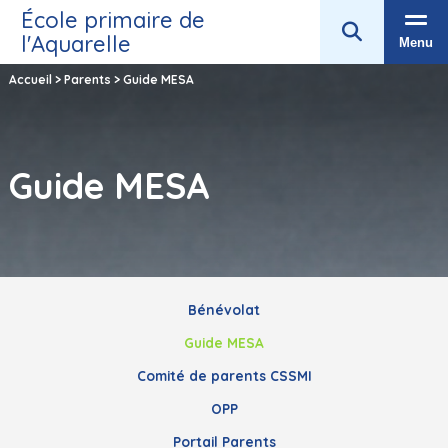
École primaire de
l'Aquarelle
Menu
Accueil
>
Parents
>
Guide MESA
Guide MESA
Bénévolat
Guide MESA
Comité de parents CSSMI
OPP
Portail Parents