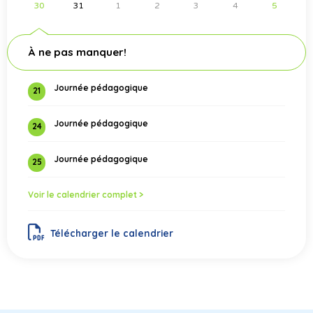
30
31
1
2
3
4
5
À ne pas manquer!
Journée pédagogique
21
Journée pédagogique
24
Journée pédagogique
25
Voir le calendrier complet >
Télécharger le calendrier