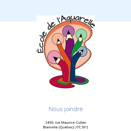
Nous joindre
1430, rue Maurice-Cullen
Blainville (Québec) J7C 5Y1