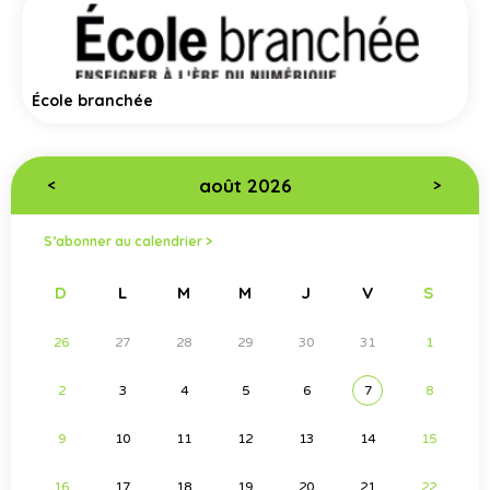
École branchée
août 2026
<
>
S’abonner au calendrier >
D
L
M
M
J
V
S
26
27
28
29
30
31
1
2
3
4
5
6
7
8
9
10
11
12
13
14
15
16
17
18
19
20
21
22